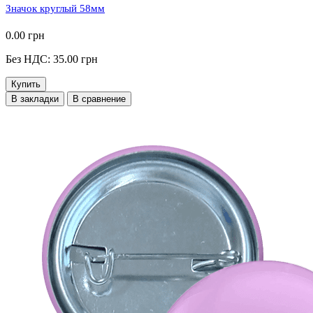
Значок круглый 58мм
0.00 грн
Без НДС: 35.00 грн
Купить
В закладки
В сравнение