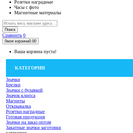
Розетки наградные
Часы с фото
Магнитные материалы
Поиск
Сравнить
0
0
моя корзина
0.00
Ваша корзина пуста!
КАТЕГОРИИ
Значки
Брелки
Значки с булавкой
Значок клипса
Магниты
Открывалка
Розетки наградные
Готовая продукция
Значки на заказ оптом
Закатные значки заготовки
категории