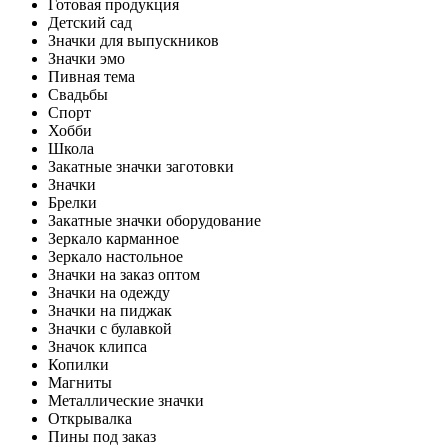
Готовая продукция
Детский сад
Значки для выпускников
Значки эмо
Пивная тема
Свадьбы
Спорт
Хобби
Школа
Закатные значки заготовки
Значки
Брелки
Закатные значки оборудование
Зеркало карманное
Зеркало настольное
Значки на заказ оптом
Значки на одежду
Значки на пиджак
Значки с булавкой
Значок клипса
Копилки
Магниты
Металлические значки
Открывалка
Пины под заказ