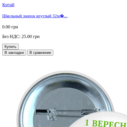
Китай
Школьный значок круглый 32м�...
0.00 грн
Без НДС: 25.00 грн
Купить
В закладки
В сравнение