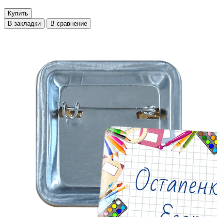
Купить
В закладки
В сравнение