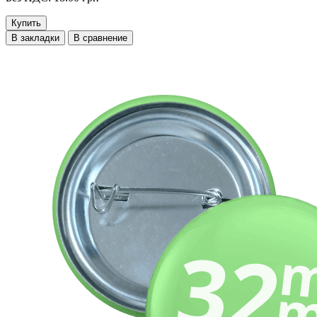
Купить
В закладки
В сравнение