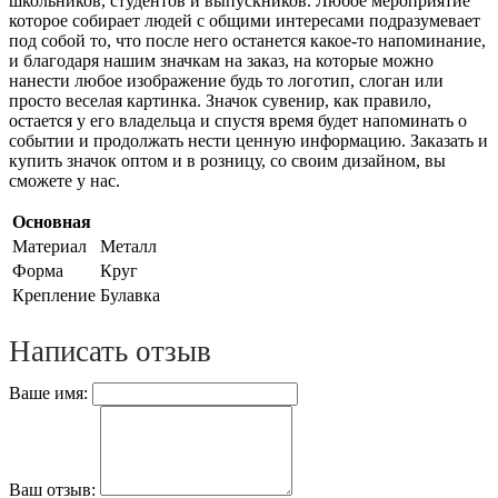
школьников, студентов и выпускников. Любое мероприятие
которое собирает людей с общими интересами подразумевает
под собой то, что после него останется какое-то напоминание,
и благодаря нашим значкам на заказ, на которые можно
нанести любое изображение будь то логотип, слоган или
просто веселая картинка. Значок сувенир, как правило,
остается у его владельца и спустя время будет напоминать о
событии и продолжать нести ценную информацию. Заказать и
купить значок оптом и в розницу, со своим дизайном, вы
сможете у нас.
Основная
Материал
Металл
Форма
Круг
Крепление
Булавка
Написать отзыв
Ваше имя:
Ваш отзыв: