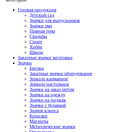
Готовая продукция
Детский сад
Значки для выпускников
Значки эмо
Пивная тема
Свадьбы
Спорт
Хобби
Школа
Закатные значки заготовки
Значки
Брелки
Закатные значки оборудование
Зеркало карманное
Зеркало настольное
Значки на заказ оптом
Значки на одежду
Значки на пиджак
Значки с булавкой
Значок клипса
Копилки
Магниты
Металлические значки
Открывалка