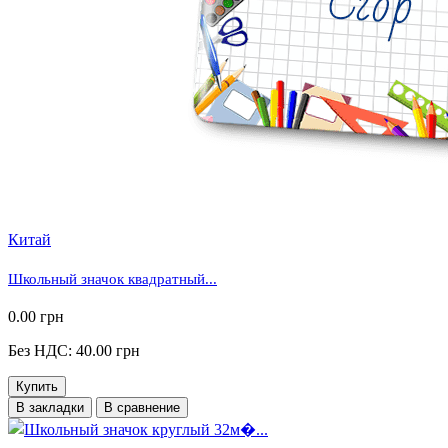
Китай
Школьный значок квадратный...
0.00 грн
Без НДС: 40.00 грн
Купить
В закладки
В сравнение