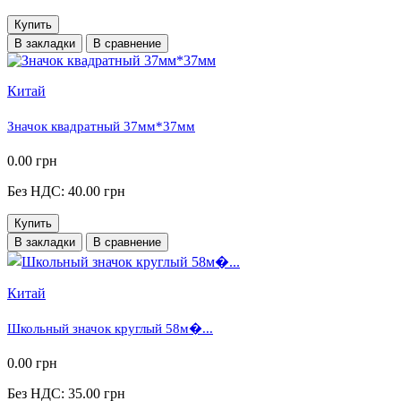
Купить
В закладки
В сравнение
Китай
Значок квадратный 37мм*37мм
0.00 грн
Без НДС: 40.00 грн
Купить
В закладки
В сравнение
Китай
Школьный значок круглый 58м�...
0.00 грн
Без НДС: 35.00 грн