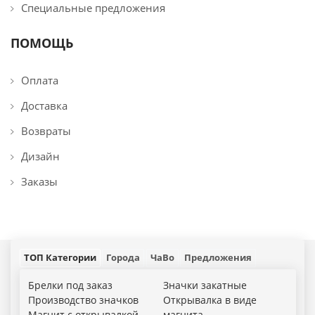
Специальные предложения
ПОМОЩЬ
Оплата
Доставка
Возвраты
Дизайн
Заказы
ТОП Категории
Города
ЧаВо
Предложения
Брелки под заказ
Значки закатные
Производство значков
Открывалка в виде
Магнит с открывалкой
магнита