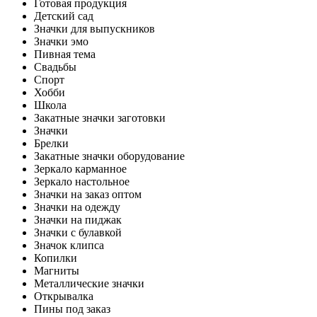
Готовая продукция
Детский сад
Значки для выпускников
Значки эмо
Пивная тема
Свадьбы
Спорт
Хобби
Школа
Закатные значки заготовки
Значки
Брелки
Закатные значки оборудование
Зеркало карманное
Зеркало настольное
Значки на заказ оптом
Значки на одежду
Значки на пиджак
Значки с булавкой
Значок клипса
Копилки
Магниты
Металлические значки
Открывалка
Пины под заказ