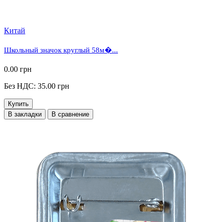
Китай
Школьный значок круглый 58м�...
0.00 грн
Без НДС: 35.00 грн
Купить
В закладки
В сравнение