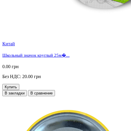
Китай
Школьный значок круглый 25м�...
0.00 грн
Без НДС: 20.00 грн
Купить
В закладки
В сравнение