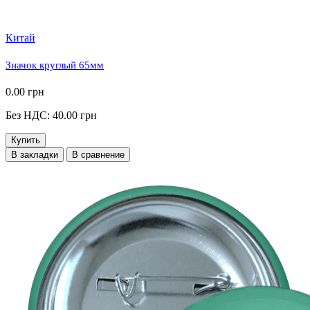
Китай
Значок круглый 65мм
0.00 грн
Без НДС: 40.00 грн
Купить
В закладки
В сравнение