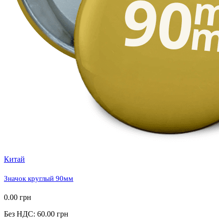
Китай
Значок круглый 90мм
0.00 грн
Без НДС: 60.00 грн