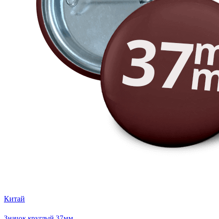
Китай
Значок круглый 37мм