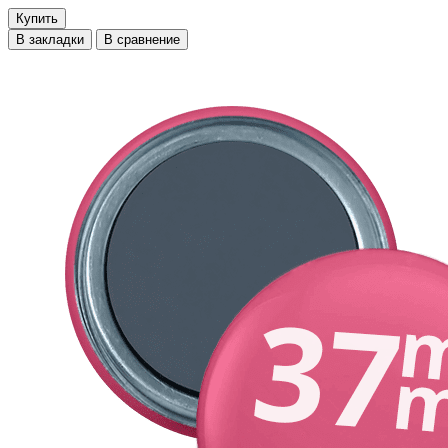
Купить
В закладки
В сравнение