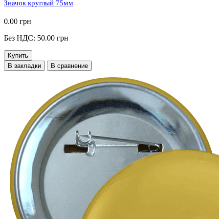
Значок круглый 75мм
0.00 грн
Без НДС: 50.00 грн
Купить
В закладки
В сравнение