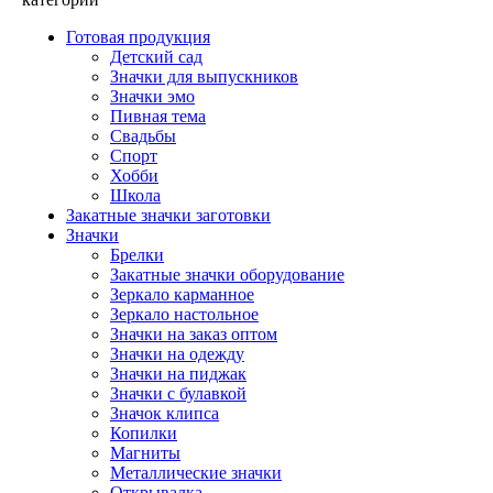
Готовая продукция
Детский сад
Значки для выпускников
Значки эмо
Пивная тема
Свадьбы
Спорт
Хобби
Школа
Закатные значки заготовки
Значки
Брелки
Закатные значки оборудование
Зеркало карманное
Зеркало настольное
Значки на заказ оптом
Значки на одежду
Значки на пиджак
Значки с булавкой
Значок клипса
Копилки
Магниты
Металлические значки
Открывалка