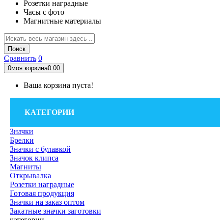
Розетки наградные
Часы с фото
Магнитные материалы
Поиск
Сравнить
0
0
моя корзина
0.00
Ваша корзина пуста!
КАТЕГОРИИ
Значки
Брелки
Значки с булавкой
Значок клипса
Магниты
Открывалка
Розетки наградные
Готовая продукция
Значки на заказ оптом
Закатные значки заготовки
категории