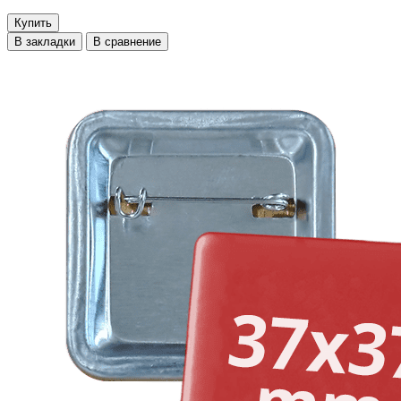
Купить
В закладки
В сравнение